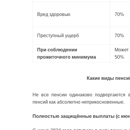
Вред здоровью
70%
Преступный ущерб
70%
При соблюдении
Может 
прожиточного минимума
50%
Какие виды пенси
Не все пенсии одинаково подвергаются 
пенсий как абсолютно неприкосновенные.
Полностью защищённые выплаты (с июня