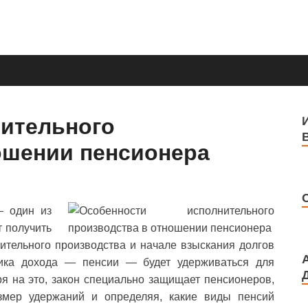
ультация юриста online
значении пенсии
ительного
ошении пенсионера
— один из
 получить
ительного производства и начале взыскания долгов
чника дохода — пенсии — будет удерживаться для
я на это, закон специально защищает пенсионеров,
азмер удержаний и определяя, какие виды пенсий