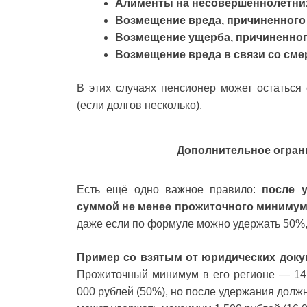
Алименты на несовершеннолетни
Возмещение вреда, причиненного
Возмещение ущерба, причиненног
Возмещение вреда в связи со см
В этих случаях пенсионер может остаться
(если долгов несколько).
Дополнительное огран
Есть ещё одно важное правило:
после 
суммой не менее прожиточного минимума
даже если по формуле можно удержать 50%,
Пример со взятым от юридических доку
Прожиточный минимум в его регионе — 14
000 рублей (50%), но после удержания должн