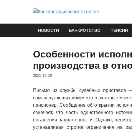
Конс
Споры при на
НОВОСТИ
БАНКРОТСТВО
ПЕНСИИ
Особенности исполн
производства в отн
2025-10-30
Письмо из службы судебных приставов 
самых пугающих документов, которые может
пенсионер. Сообщение об открытии исполн
означает, что часть единственного исто
погашения задолженности. Однако, несмотр
устанавливая строгие ограничения на р