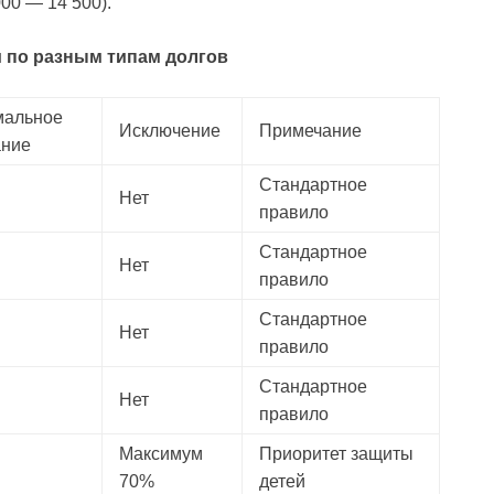
00 — 14 500).
и по разным типам долгов
мальное
Исключение
Примечание
ание
Стандартное
Нет
правило
Стандартное
Нет
правило
Стандартное
Нет
правило
Стандартное
Нет
правило
Максимум
Приоритет защиты
70%
детей