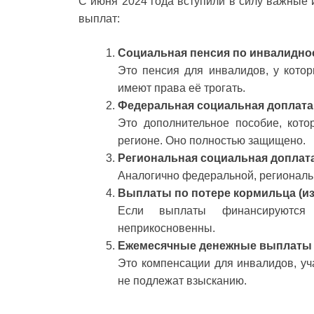
С июня 2024 года вступили в силу важные
выплат:
Социальная пенсия по инвалидно
Это пенсия для инвалидов, у котор
имеют права её трогать.
Федеральная социальная доплата
Это дополнительное пособие, кот
регионе. Оно полностью защищено.
Региональная социальная доплата
Аналогично федеральной, региональ
Выплаты по потере кормильца (и
Если выплаты финансируются
неприкосновенны.
Ежемесячные денежные выплаты 
Это компенсации для инвалидов, уч
не подлежат взысканию.