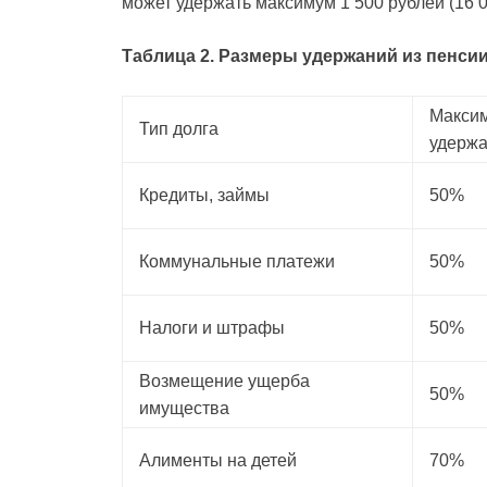
может удержать максимум 1 500 рублей (16 0
Таблица 2. Размеры удержаний из пенси
Макси
Тип долга
удерж
Кредиты, займы
50%
Коммунальные платежи
50%
Налоги и штрафы
50%
Возмещение ущерба
50%
имущества
Алименты на детей
70%