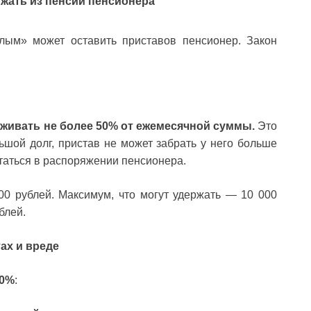
ржать из пенсии пенсионера
лым» может оставить приставов пенсионер. Закон
живать не более 50% от ежемесячной суммы.
Это
ьшой долг, пристав не может забрать у него больше
аться в распоряжении пенсионера.
00 рублей. Максимум, что могут удержать — 10 000
блей.
ах и вреде
70%
: