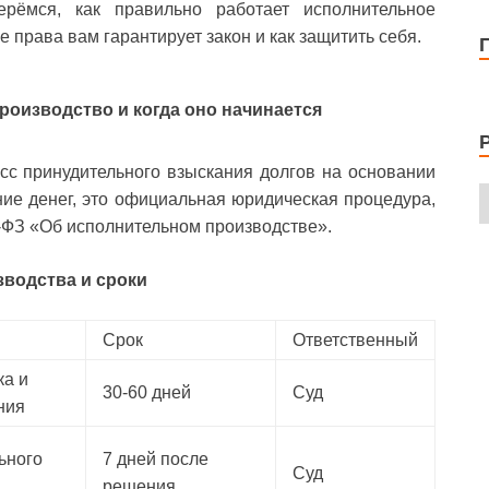
рёмся, как правильно работает исполнительное
 права вам гарантирует закон и как защитить себя.
роизводство и когда оно начинается
сс принудительного взыскания долгов на основании
ние денег, это официальная юридическая процедура,
ФЗ «Об исполнительном производстве».
зводства и сроки
Срок
Ответственный
ка и
30-60 дней
Суд
ния
ьного
7 дней после
Суд
решения