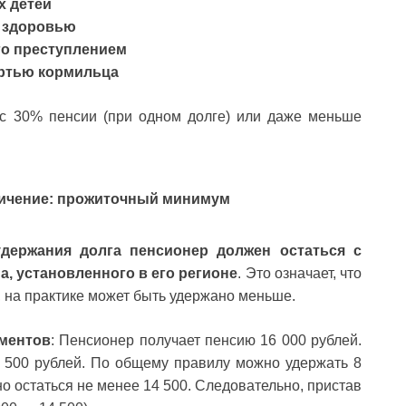
х детей
 здоровью
о преступлением
ертью кормильца
 с 30% пенсии (при одном долге) или даже меньше
ичение: прожиточный минимум
удержания долга пенсионер должен остаться с
, установленного в его регионе
. Это означает, что
 на практике может быть удержано меньше.
ментов
: Пенсионер получает пенсию 16 000 рублей.
 500 рублей. По общему правилу можно удержать 8
о остаться не менее 14 500. Следовательно, пристав