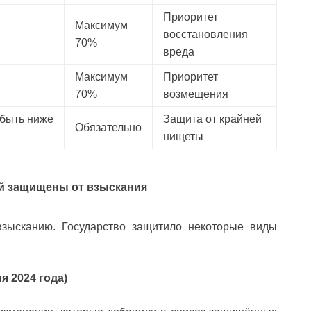
Приоритет
Максимум
восстановления
70%
вреда
Максимум
Приоритет
70%
возмещения
быть ниже
Защита от крайней
Обязательно
нищеты
й защищены от взыскания
взысканию. Государство защитило некоторые виды
 2024 года)